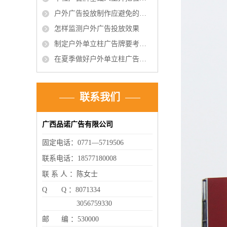
户外广告投放制作应避免的误区？
怎样监测户外广告投放效果
制定户外单立柱广告牌要考虑的因素有哪些?
在夏季做好户外单立柱广告牌维护保养有哪些工作呢?
联系我们
广西品诺广告有限公司
固定电话：0771—5719506
联系电话：18577180008
联 系 人 ：陈女士
Q Q ：8071334
3056759330
邮 编 ：530000