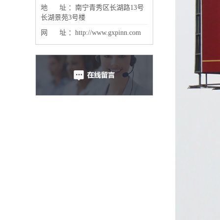
地 址 ：南宁青秀区长湖路13号
长湖景苑3号楼
网 址 ：http://www.gxpinn.com