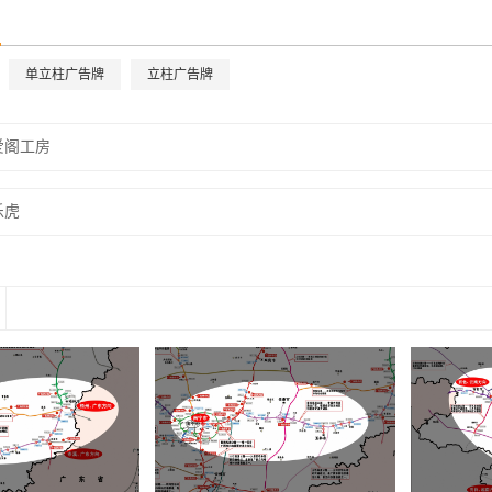
单立柱广告牌
立柱广告牌
爱阁工房
乐虎