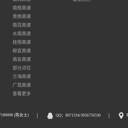
南梧高速
贵梧高速
南百高速
水南高速
桂梧高速
柳宜高速
南友高速
部分点位
兰海高速
广昆高速
查看更多
7180008 (陈女士)
QQ：8071334/3056759330