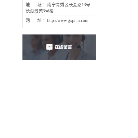
地 址 ：南宁青秀区长湖路13号
长湖景苑3号楼
网 址 ：http://www.gxpinn.com