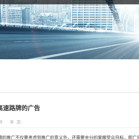
高速路牌的广告
09
次
牌的推广不仅要考虑到推广的意义外，还需要充分的掌握受众目标，即广