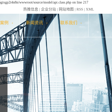
6gixgp2i4n8n/wwwroot/source/model/api.class.php on line 217
热推信息
|
企业分站
|
网站地图
|
RSS
|
XML
户案例
新闻资讯
联系我们
+
+
+