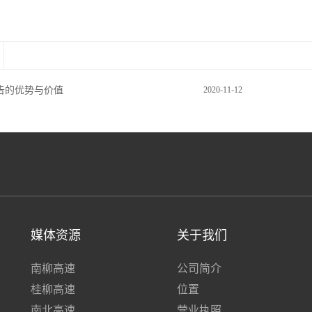
告的优势与价值
2020-11-12
媒体资源
关于我们
南柳高速
公司简介
桂柳高速
位置
南北高速
营业执照