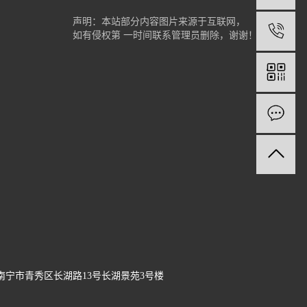
声明：本站部分内容图片来源于互联网，
1
如有侵权第 一时间联系管理员删除，谢谢！
南宁市青秀区长湖路13号长湖景苑3号楼