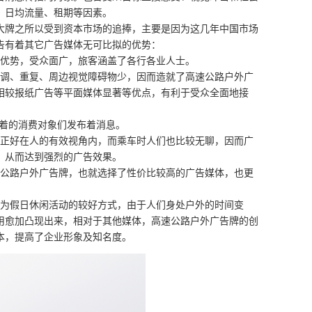
、日均流量、租期等因素。
大牌之所以受到资本市场的追捧，主要是因为这几年中国市场
告有着其它广告媒体无可比拟的优势：
等优势，受众面广，旅客涵盖了各行各业人士。
单调、重复、周边视觉障碍物少，因而造就了高速公路户外广
相较报纸广告等平面媒体显著等优点，有利于受众全面地接
化着的消费对象们发布着消息。
度正好在人的有效视角内，而乘车时人们也比较无聊，因而广
，从而达到强烈的广告效果。
速公路户外广告牌，也就选择了性价比较高的广告媒体，也更
作为假日休闲活动的较好方式，由于人们身处户外的时间变
用愈加凸现出来，相对于其他媒体，高速公路户外广告牌的创
本，提高了企业形象及知名度。